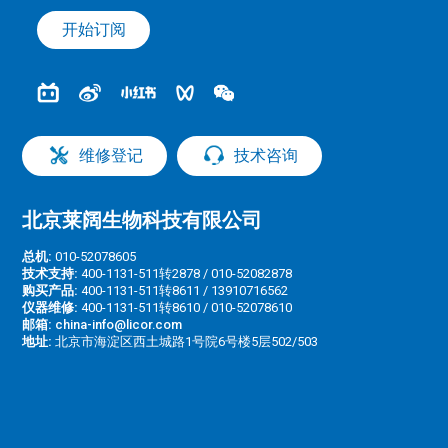
开始订阅
维修登记
技术咨询
北京莱阔生物科技有限公司
总机:
010-52078605
技术支持:
400-1131-511转2878 / 010-52082878
购买产品:
400-1131-511转8611 / 13910716562
仪器维修:
400-1131-511转8610 / 010-52078610
邮箱:
china-info@licor.com
地址:
北京市海淀区西土城路1号院6号楼5层502/503