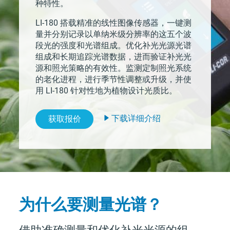
种特性。
LI-180
搭载精准的线性图像传感器，一键测
量并分别记录以单纳米级分辨率的这五个波
段光的强度和光谱组成。优化补光光源光谱
组成和长期追踪光谱数据，进而验证补光光
源和照光策略的有效性。监测定制照光系统
的老化进程，进行季节性调整或升级，并使
用
LI-180
针对性地为植物设计光质比。
下载详细介绍
获取报价
为什么要测量光谱？
借助准确测量和优化补光光源的组