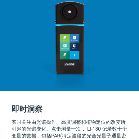
即时洞察
实时关注由光谱操作、高度调整和植物定位的改变所
引起的光谱变化。点击测量一次，
LI-180
记录数十个
变量的数据，包括PAR(特定波段的光合光量子通量密