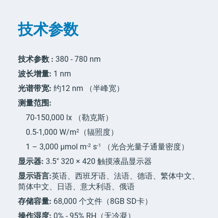
技术参数
技术参数 :
380 - 780 nm
波长增量:
1 nm
光谱带宽:
约12 nm （半峰宽）
测量范围:
70-150,000 lx （勒克斯）
2
0.5-1,000 W/m
（辐照度）
-2
-1
1 – 3,000 μmol m
s
（光合光量子通量密度）
显示器:
3.5" 320 × 420 触摸液晶显示器
显示语言:
英语、西班牙语、法语、德语、繁体中文、
简体中文、日语、意大利语、俄语
存储容量:
68,000 个文件（8GB SD卡）
操作湿度:
0% - 95% RH（无冷凝）