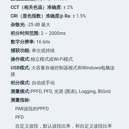
CCT（相关色温）准确度:
± 2%
CRI（显色指数）准确度@ Ra:
± 1.5%
杂散光:
-25 dB 最大
积分时间范围:
2 – 2000ms
数字分辨率:
16 bits
捕获功能:
单次或持续
操作模式:
独立模式或Wi-Fi模式
USB模式:
大容量存储控制器模式和Windows电脑连
接
积分模式:
自动或手动
测量模式:
PPFD, PFD, 光谱 (图表), Logging, 和Grid
测量指标:
PAR波段的PPFD
PFD
自定义波段，默认波段比率，和自定义波段比率