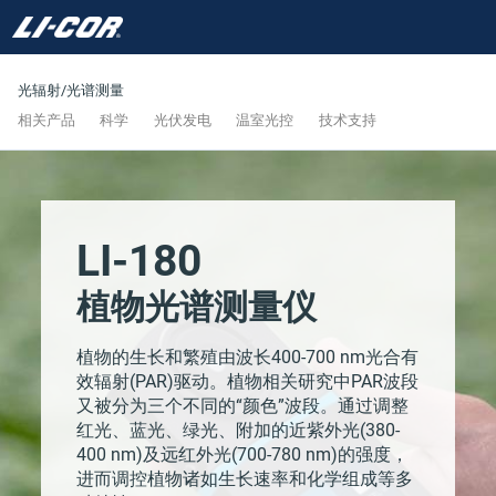
光辐射/光谱测量
相关产品
科学
光伏发电
温室光控
技术支持
LI-180
植物光谱测量仪
植物的生长和繁殖由波长400-700 nm光合有
效辐射(PAR)驱动。植物相关研究中PAR波段
又被分为三个不同的“颜色”波段。通过调整
红光、蓝光、绿光、附加的近紫外光(380-
400 nm)及远红外光(700-780 nm)的强度，
进而调控植物诸如生长速率和化学组成等多