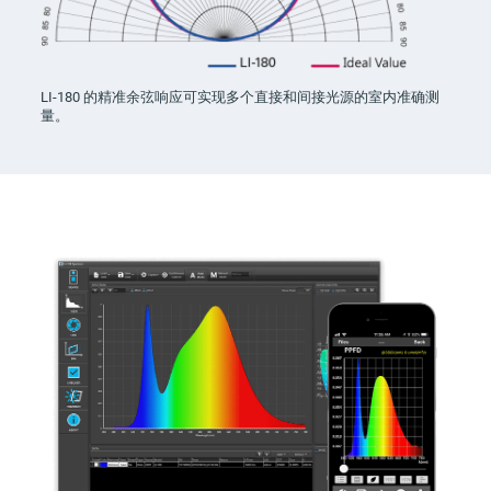
LI-180
的精准余弦响应可实现多个直接和间接光源的室内准确测
量。