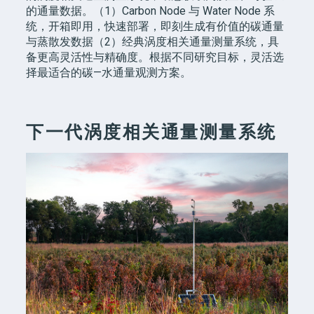
的通量数据。（1）Carbon Node 与 Water Node 系
统，开箱即用，快速部署，即刻生成有价值的碳通量
与蒸散发数据（2）经典涡度相关通量测量系统，具
备更高灵活性与精确度。根据不同研究目标，灵活选
择最适合的碳—水通量观测方案。
下一代涡度相关通量测量系统