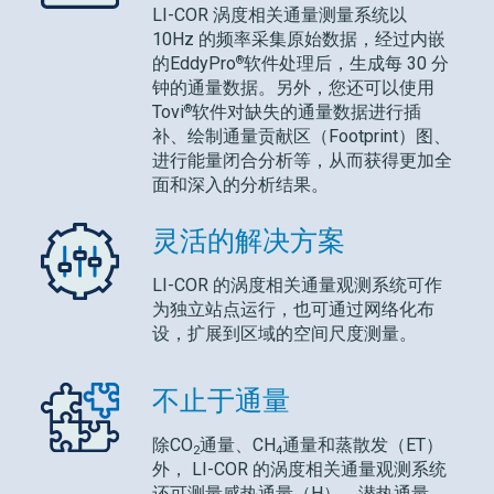
LI-COR
涡度相关通量测量系统以
10Hz 的频率采集原始数据，经过内嵌
®
的EddyPro
软件处理后，生成每 30 分
钟的通量数据。另外，您还可以使用
®
Tovi
软件对缺失的通量数据进行插
补、绘制通量贡献区（Footprint）图、
进行能量闭合分析等，从而获得更加全
面和深入的分析结果。
灵活的解决方案
LI-COR
的涡度相关通量观测系统可作
为独立站点运行，也可通过网络化布
设，扩展到区域的空间尺度测量。
不止于通量
除CO
通量、CH
通量和蒸散发（ET）
2
4
外，
LI-COR
的涡度相关通量观测系统
还可测量感热通量（H）、潜热通量