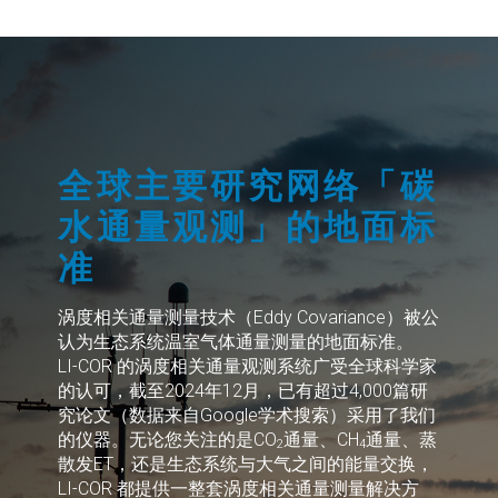
全球主要研究网络「碳
水通量观测」的地面标
准
涡度相关通量测量技术（Eddy Covariance）被公
认为生态系统温室气体通量测量的地面标准。
LI-COR
的涡度相关通量观测系统广受全球科学家
的认可，截至2024年12月，已有超过4,000篇研
究论文（数据来自Google学术搜索）采用了我们
的仪器。无论您关注的是CO
通量、CH
通量、蒸
2
4
散发ET，还是生态系统与大气之间的能量交换，
LI-COR
都提供一整套涡度相关通量测量解决方