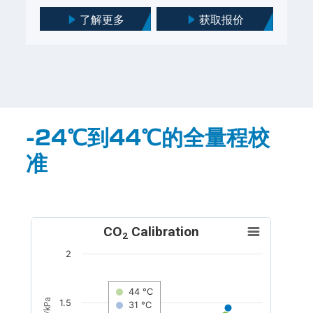
了解更多
获取报价
-24℃到44℃的全量程校
准
CO
Calibration
2
2
44 °C
)/kPa
1.5
31 °C