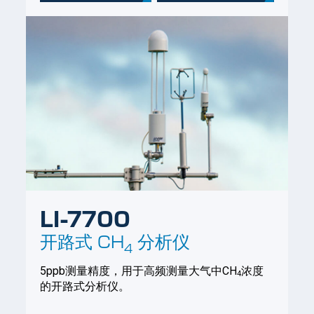
LI-7700
开路式
CH
分析仪
4
5ppb测量精度，用于高频测量大气中CH
浓度
4
的开路式分析仪。