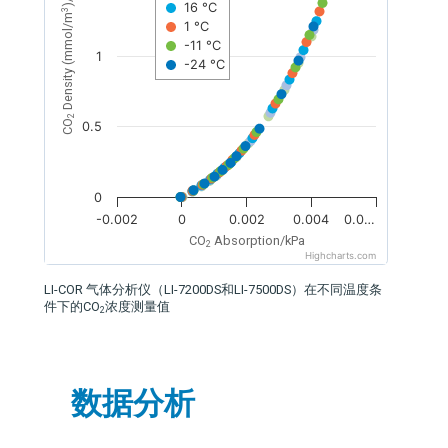
16 °C
3
Density (mmol/m
1 °C
-11 °C
1
-24 °C
2
CO
0.5
0
-0.002
0
0.002
0.004
0.0…
CO
Absorption/kPa
2
Highcharts.com
LI-COR
气体分析仪（LI-7200DS和LI-7500DS）在不同温度条
件下的CO
浓度测量值
2
数据分析