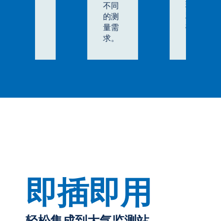
现优
不同
雅关
的测
机。
量需
求。
即插即用
轻松集成到大气监测站