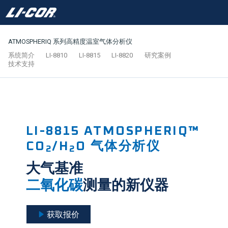
ATMOSPHERIQ 系列高精度温室气体分析仪
系统简介
LI-8810
LI-8815
LI-8820
研究案例
技术支持
LI-8815
ATMOSPHERIQ™
CO
/H
O 气体分析仪
2
2
大气基准
二氧化碳
测量的新仪器
获取报价