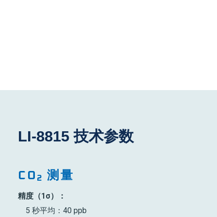
LI-8815
技术参数
CO
测量
2
精度（1σ）：
5 秒平均：40 ppb