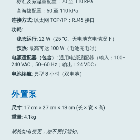
标准及减流量配置：70 至 110 kPa
高海拔配置：50 至 110 kPa
连接方式:
以太网 TCP/IP；RJ45 接口
功耗:
稳态运行:
22 W（25 °C、无电池充电情况下）
预热:
最高可达 100 W（电池充电时）
电源适配器（包含）:
通用电源适配器（输入：100–
240 VAC，50–60 Hz；输出：24 VDC）
电池续航:
典型 8 小时（双电池）
外置泵
尺寸:
17 cm × 27 cm × 18 cm (长 × 宽 × 高)
重量:
4.1kg
规格如有变更，恕不另行通知。