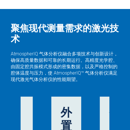
聚焦现代测量需求的激光技
术
AtmospherIQ 气体分析仪融合多项技术与创新设计，
确保高质量数据和可靠的长期运行。高精度光学腔、
由固定腔共振模式形成的密集数据，以及严格控制的
腔体温度与压力，使 AtmospherIQ™ 气体分析仪满足
现代激光气体分析仪的性能期望。
技
外
备
术
置
用