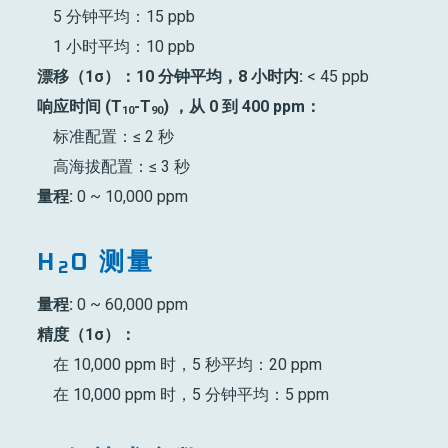
5 分钟平均：15 ppb
1 小时平均：10 ppb
漂移（1σ）：10 分钟平均，8 小时内:
< 45 ppb
响应时间 (T
-T
) ，从 0 到 400 ppm：
10
90
标准配置：≤ 2 秒
高海拔配置：≤ 3 秒
量程:
0 ~ 10,000 ppm
H
O 测量
2
量程:
0 ~ 60,000 ppm
精度（1σ）：
在 10,000 ppm 时，5 秒平均：20 ppm
在 10,000 ppm 时，5 分钟平均：5 ppm