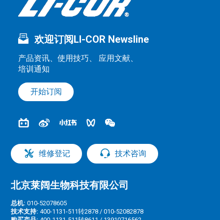
欢迎订阅LI-COR Newsline
产品资讯、使用技巧、 应用文献、
培训通知
开始订阅
维修登记
技术咨询
北京莱阔生物科技有限公司
总机:
010-52078605
技术支持:
400-1131-511转2878 / 010-52082878
购买产品:
400-1131-511转8611 / 13910716562