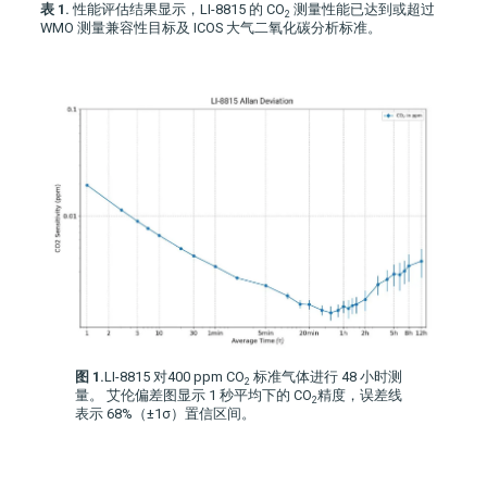
表 1.
性能评估结果显示，
LI-8815
的 CO
测量性能已达到或超过
2
WMO 测量兼容性目标及 ICOS 大气二氧化碳分析标准。
图 1.
LI-8815 对400 ppm CO
标准气体进行 48 小时测
2
量。 艾伦偏差图显示 1 秒平均下的 CO
精度，误差线
2
表示 68%（±1σ）置信区间。