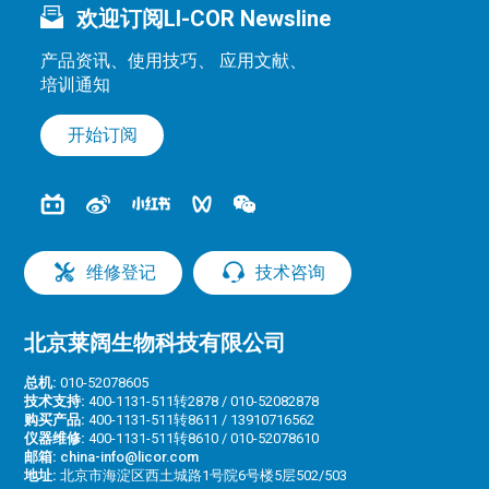
欢迎订阅LI-COR Newsline
产品资讯、使用技巧、 应用文献、
培训通知
开始订阅
维修登记
技术咨询
北京莱阔生物科技有限公司
总机:
010-52078605
技术支持:
400-1131-511转2878 / 010-52082878
购买产品:
400-1131-511转8611 / 13910716562
仪器维修:
400-1131-511转8610 / 010-52078610
邮箱:
china-info@licor.com
地址:
北京市海淀区西土城路1号院6号楼5层502/503