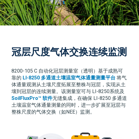
冠层尺度气体交换连续监测
8200-105 C 自动化冠层测量室（透明）基于成熟可
靠的
LI-8250 多通道土壤温室气体通量测量平台
将气
体通量观测从土壤尺度拓展至整株与冠层，实现从土
壤到冠层的连续测量。该测量室可与 LI-8250系统及
SoilFluxPro™ 软件
无缝集成，在确保 LI-8250 多通道
土壤温室气体通量测量的同时，进一步扩展至冠层与
整株尺度的气体交换（如NEE）监测。