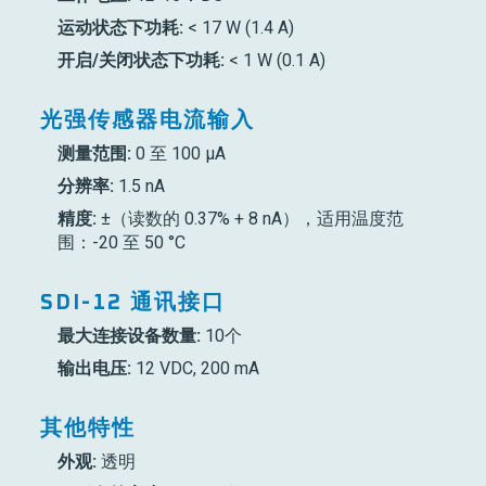
运动状态下功耗:
< 17 W (1.4 A)
开启/关闭状态下功耗:
< 1 W (0.1 A)
光强传感器电流输入
测量范围:
0 至 100 µA
分辨率:
1.5 nA
精度:
±（读数的 0.37% + 8 nA），适用温度范
围：-20 至 50 °C
SDI-12 通讯接口
最大连接设备数量:
10个
输出电压:
12 VDC, 200 mA
其他特性
外观:
透明