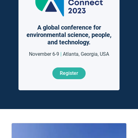
A global conference for
environmental science, people,
and technology.
November 6-9
|
Atlanta,
Georgia, USA
Register