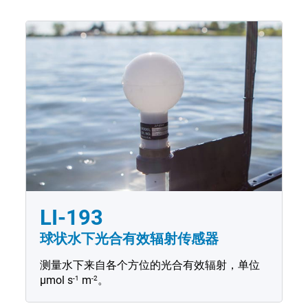
LI-193
球状水下光合有效辐射传感器
测量水下来自各个方位的光合有效辐射，单位
-1
-2
µmol
s
m
。