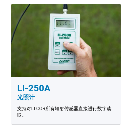
LI-250A
光照计
支持对LI-COR所有辐射传感器直接进行数字读
取。