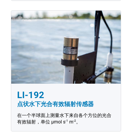
LI-192
点状水下光合有效辐射传感器
在一个半球面上测量水下来自各个方位的光合
-1
-2
有效辐射，单位
µmol
s
m
。