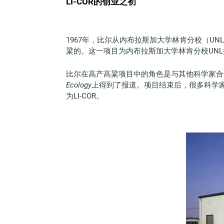
LI-COR的创业之初
1967年，比尔从内布拉斯加大学林肯分校（
粱的。这一项目为内布拉斯加大学林肯分校UN
比尔在高产高粱项目中的角色是与其他科学家合
Ecology
上得到了报道。项目结束后，很多科学家对
为LI-COR。