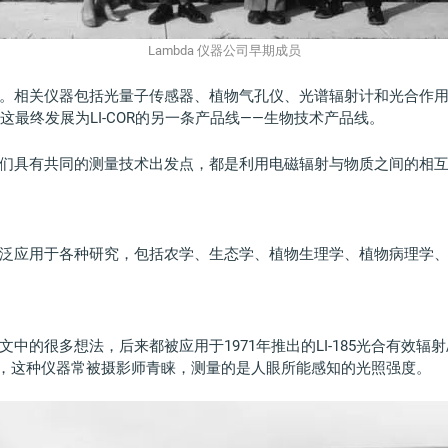
Lambda
仪器公司早期成员
益丰富。相关仪器包括光量子传感器、植物气孔仪、光谱辐射计和光合作
，这最终发展为LI-COR的另一条产品线——生物技术产品线。
们具有共同的测量技术出发点，都是利用电磁辐射与物质之间的相
被广泛应用于各种研究，包括农学、生态学、植物生理学、植物病理学
中的很多想法，后来都被应用于1971年推出的LI-185光合有效辐
rs）来测量，这种仪器常被摄影师青睐，测量的是人眼所能感知的光照强度。