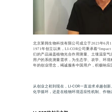
北京莱阔生物科技有限公司成立于2023年6月
1971年创立以来，LI-COR公司秉承着“Impa
们的产品涵盖植物光合作用测量、土壤温室气
用户的系统测量需求，为生态学、农学、环境
年的创业理念，竭诚服务中国用户，积极响应
从创业之初到现在，LI-COR一直追
求卓越
创
新
化学循环，还是在植物环境适应性机制、作物