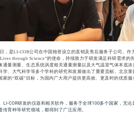
1日，是LI-COR公司在中国独资设立的直销及售后服务子公司。
作
ct Lives through Science”的使命，持续致力于研发满足
体通量测量、生态系统涡度相关通量测量以及大气温室气体本底浓
科学、大气科学等多个学科的研究和发展做出了重要贡献。
北京莱
国家的“双碳”目标，为国内广大用户提供更高效、更及时的优质服
。
LI-COR研发的仪器和相关软件，服务于全球100多个国家，
遗传育种等研究领域，
都得到了广泛应用。