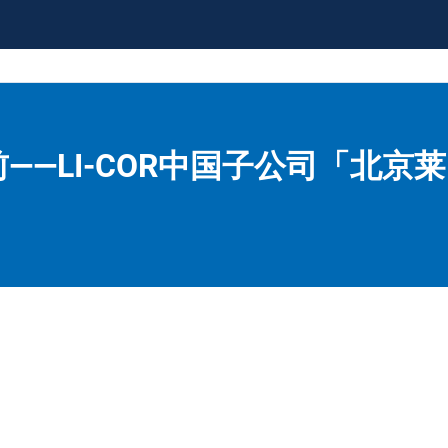
前——LI-COR中国子公司「北京