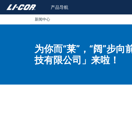
产品导航
新闻中心
为你而“莱”，“阔”步向
技有限公司」来啦！