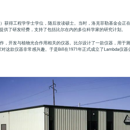
UNL）获得工程学学士学位，随后攻读硕士。当时，洛克菲勒基金会正
L提供了研发经费，支持了包括比尔在内的多位科学家的研究计划。
作，开发与植物光合作用相关的仪器。比尔设计了一款仪器，用于测
这款仪器非常感兴趣。于是Bill在1971年正式成立了Lambda