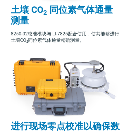
土壤 CO
同位素气体通量
2
测量
8250-02校准模块与
LI-7825
配合使用，使其能够进行
土壤CO
同位素气体通量精确测量。
2
进行现场零点校准以确保数