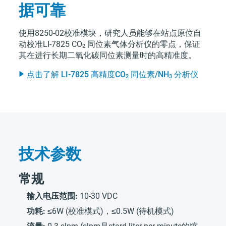
据可靠
使用8250-02校准模块，研究人员能够在站点原位自
动校准
LI-7825
CO
同位素气体分析仪的零点，保证
2
其在进行长期二氧化碳同位素测量时的高精准度。
点击了解
LI-7825
高精度
CO
同位素/
NH
分析仪
2
3
技术参数
常规
输入电压范围:
10-30 VDC
功耗:
≤6W (校准模式)，≤0.5W (待机模式)