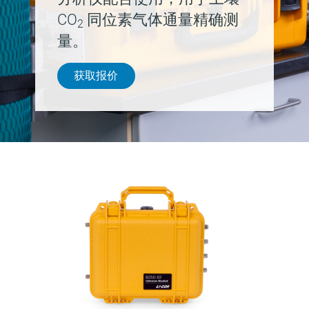
CO
同位素气体通量精确测
2
量。
获取报价