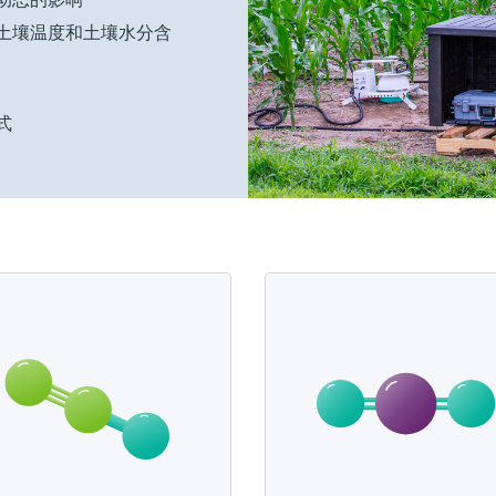
土壤温度和土壤水分含
式