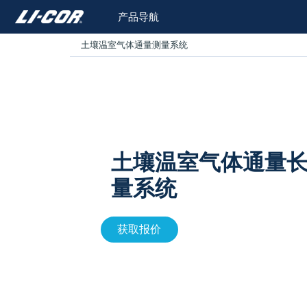
产品导航
土壤温室气体通量测量系统
土壤温室气体通量
量系统
获取报价