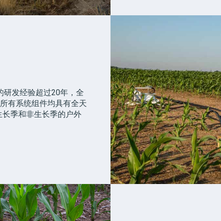
研发经验超过20年，全
量。所有系统组件均具有全天
生长季和非生长季的户外