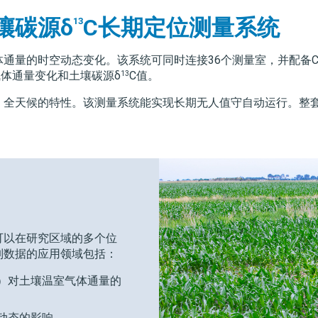
壤碳源δ
C长期定位测量系统
13
通量的时空动态变化。该系统可同时连接36个测量室，并配备C
13
体通量变化和土壤碳源δ
C值。
、全天候的特性。该测量系统能实现长期无人值守自动运行。整
可以在研究区域的多个位
列数据的应用领域包括：
）对土壤温室气体通量的
动态的影响