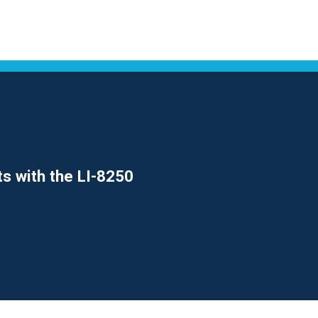
s with the
LI-8250