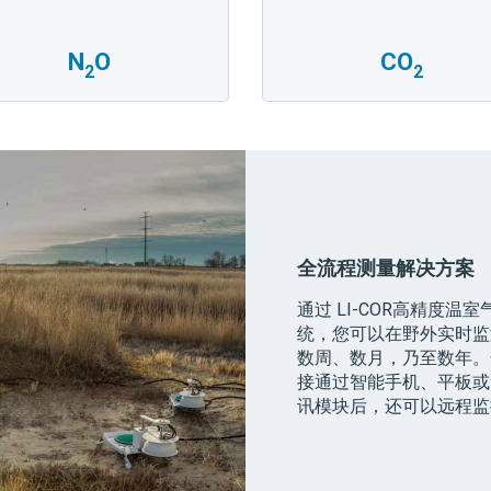
N
O
CO
2
2
全流程测量解决方案
通过
LI-COR
高精度温室
统，您可以在野外实时监
数周、数月，乃至数年。
接通过智能手机、平板或
讯模块后，还可以远程监